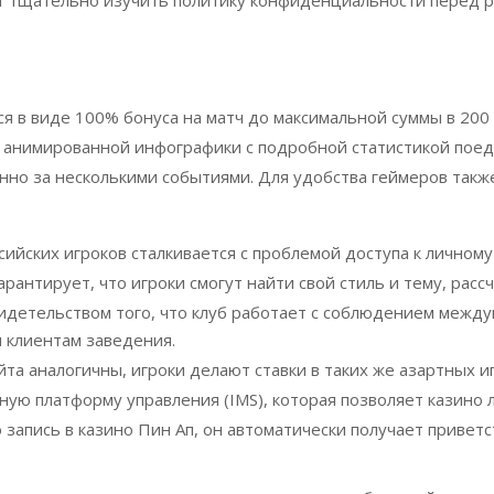
т тщательно изучить политику конфиденциальности перед ре
 в виде 100% бонуса на матч до максимальной суммы в 200 
анимированной инфографики с подробной статистикой поедин
но за несколькими событиями. Для удобства геймеров такж
йских игроков сталкивается с проблемой доступа к личному с
рантирует, что игроки смогут найти свой стиль и тему, рас
видетельством того, что клуб работает с соблюдением межд
м клиентам заведения.
та аналогичны, игроки делают ставки в таких же азартных иг
ную платформу управления (IMS), которая позволяет казино 
 запись в казино Пин Ап, он автоматически получает привет