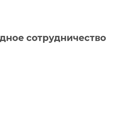
одное сотрудничество