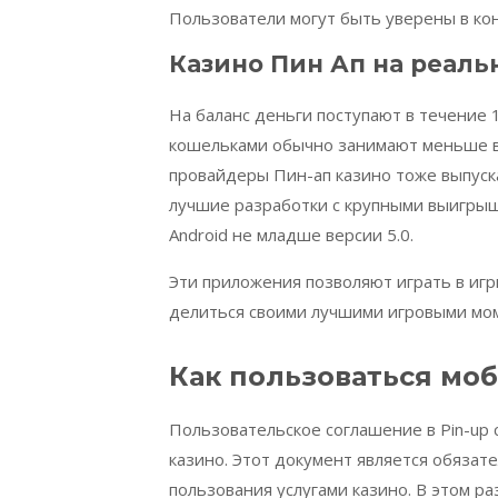
Пользователи могут быть уверены в ко
Казино Пин Ап на реаль
На баланс деньги поступают в течение 
кошельками обычно занимают меньше в
провайдеры Пин-ап казино тоже выпуск
лучшие разработки с крупными выигрыш
Android не младше версии 5.0.
Эти приложения позволяют играть в игр
делиться своими лучшими игровыми моме
Как пользоваться мо
Пользовательское соглашение в Pin-up 
казино. Этот документ является обязат
пользования услугами казино. В этом р