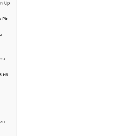
in Up
 Pin
ы
ино
в из
Пин