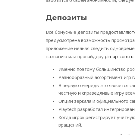
заботится о своей анонимности, следуе
Депозиты
Все бонусные депозиты предоставляются
предусмотрена возможность просмотра 
приложение нельзя следить одновремен
названию или провайдеру
pin-up-com.ru
.
Именно поэтому большинство росси
Разнообразный ассортимент игр га
В первую очередь это является с
честную и справедливые игру все
Опции зеркала и официального сай
Playtech разработал интегрирован
Когда игрок регистрирует учетную
вращений.