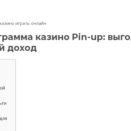
 казино играть онлайн
рамма казино Pin-up: выг
й доход
кой
ьги
для