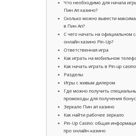
Что необходимо для начала игр
Пин Ап казино?
Сколько можно вывести максим
в Пин Ап?
С чего начать на официальном 
онлайн казино Pin-Up?
Ответственная игра
Как играть на мобильном телеф
Как начать играть в Pin-up casino
Разделы
Игры с живым дилером
Где можно получить специальн
промокоды для получения бонус
Зеркало Пин ап казино
Как найти рабочее зеркало
Pin-Up Casino: общая информац
про онлайн-казино