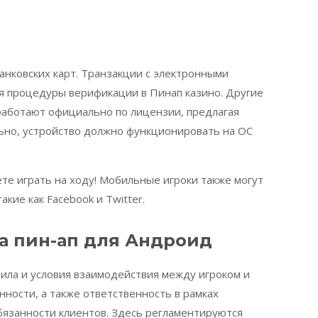
банковских карт. Транзакции с электронными
 процедуры верификации в Пинап казино. Другие
работают официально по лицензии, предлагая
ьно, устройство должно функционировать на ОС
ете играть на ходу! Мобильные игроки также могут
кие как Facebook и Twitter.
а пин-ап для Андроид
вила и условия взаимодействия между игроком и
нности, а также ответственность в рамках
обязанности клиентов. Здесь регламентируются