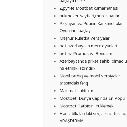
başlaya bilər?
Другие Mostbet kumarhanesi
bukmeker saytlari,merc saytlari
Paşinyan və Putinin Xankəndi planı 
Oyun indi başlayır
Məşhur Ruletka Versiyaları
bet azerbaycan merc oyunlari
bet az Promos və Bonuslar
Azərbaycanda şirkət sahibi olmaq 
nə etmək lazımdır?
Mobil tətbiq və mobil versiyalar
arasındakı fərq
Məlumat səhifələri
Mostbet, Dünya Çapında En Popü
Mostbet Tətbiqini Yükləmək
Hansı ölkələrdəki seçki ikinci tura qa
ARAŞDIRMA