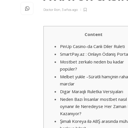
Doctor Ron
,
3 años ago
Content
PinUp Casino-da Canlı Diler Ruleti
SmartPay.az : Onlayn Ödəniş Portal
Mostbet zerkalo neden bu kadar
popüler?
Melbet yukle –Sürətli həmçinin raha
mərclər
Digər Maraqlı Ruletka Versiyaları
Neden Bazı İnsanlar mostbet nasıl
oynanır ile Neredeyse Her Zaman
Kazanıyor?
Şimali Koreya ilə ABŞ arasında müh