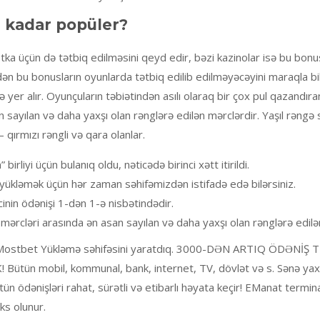
 kadar popüler?
letka üçün də tətbiq edilməsini qeyd edir, bəzi kazinolar isə bu bon
dən bu bonusların oyunlarda tətbiq edilib edilməyəcəyini maraqla bilə
yer alır. Oyunçuların təbiətindən asılı olaraq bir çox pul qazandır
ayılan və daha yaxşı olan rənglərə edilən mərclərdir. Yaşıl rəngə sahi
 qırmızı rəngli və qara olanlar.
rliyi üçün bulanıq oldu, nəticədə birinci xətt itirildi.
ükləmək üçün hər zaman səhifəmizdən istifadə edə bilərsiniz.
nin ödənişi 1-dən 1-ə nisbətindədir.
ərcləri arasında ən asan sayılan və daha yaxşı olan rənglərə edilə
bu Mostbet Yükləmə səhifəsini yaratdıq. 3000-DƏN ARTIQ ÖDƏN
ün mobil, kommunal, bank, internet, TV, dövlət və s. Sənə yaxı
tün ödənişləri rahat, sürətli və etibarlı həyata keçir! EManat termi
ks olunur.