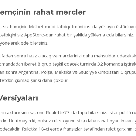
həmçinin rahat mərclər
i, siz həmçinin Melbet mobi tətbiqetməni ios-da yükləyin üstünlüyü
ətbiqini siz AppStore-dan rahat bir şəkildə yükləmə edə bilərsiniz.
önələrək edə bilərsiniz.
istifadən sonra həzz alacaq və mərclərinizi daha məhsuldar edəcəksi
mandadan ibarət 8 qrup təşkil edəcək turnirdə 32 komanda iştirak e
n sonra Argentina, Polşa, Meksika və Səudiyyə Ərəbistanı C qrupund
artetdən çıxmaq şansı daha çoxdur.
ersiyaları
ın axtarırsınızsa, onu Roulette77-də tapa bilərsiniz. İstər pul ilə r
vardır. Unutmayın ki, pulsuz rulet oyunu sizə daha rahat oyun imkanı 
əcəkdir. Ruletka 18-ci əsrdə fransızlar tərəfindən rulet çarxının ica