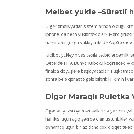
Melbet yukle –Sürətli 
Digər əməliyyatlar sistemlərində olduğu kim
iphone-da necə yükləmək olar? Mərc şirkəti t
üzərindən güzgü yükləyin ilə də AppStore-a y
Melbet yükləyin vasitəsilə tətbiqlərdən ilk 
Qətərdə FIFA Dünya Kuboku keçiriləcək. 4 ko
finalda döyüşlərə başlayacaqlar. Püşkatmada
sonra belə qənaətə gələ bilərik ki, kimin kv
Digər Maraqlı Ruletka V
Əgər ən yaxşı oyun əmsalları və ya versiyalar
hər ikisi üçün açıq şəkildə olan üstünlüklər 
oynamaq üçün bir az daha çox diqqət tələb ed