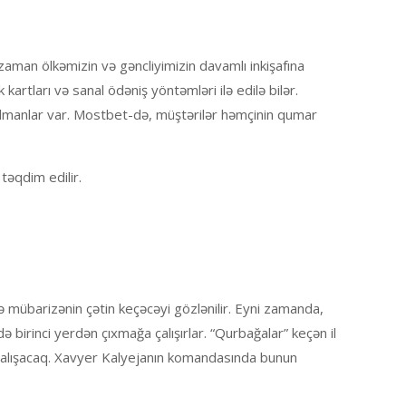
man ölkəmizin və gəncliyimizin davamlı inkişafına
kartları və sanal ödəniş yöntəmləri ilə edilə bilər.
r idmanlar var. Mostbet-də, müştərilər həmçinin qumar
təqdim edilir.
ə mübarizənin çətin keçəcəyi gözlənilir. Eyni zamanda,
birinci yerdən çıxmağa çalışırlar. “Qurbağalar” keçən il
 çalışacaq. Xavyer Kalyejanın komandasında bunun