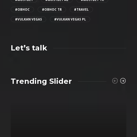
#OBHOC
#OBHOC TR
#TRAVEL
#VULKAN VEGAS
#VULKAN VEGAS PL
Let’s talk
Trending Slider