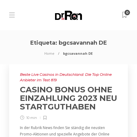
0
Etiqueta:
bgcsavannah DE
Home
bgcsavannah DE
Beste Live Casinos in Deutschland: Die Top Online
Anbieter im Test 819
CASINO BONUS OHNE
EINZAHLUNG 2023 NEU
STARTGUTHABEN
10 min
In der Rubrik News finden Sie ständig die neusten
Promo-Aktionen und spezielle Angebote der Online