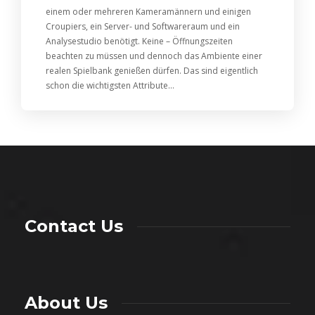
einem oder mehreren Kameramännern und einigen
Croupiers, ein Server- und Softwareraum und ein
Analysestudio benötigt. Keine – Öffnungszeiten
beachten zu müssen und dennoch das Ambiente einer
realen Spielbank genießen dürfen. Das sind eigentlich
schon die wichtigsten Attribute…
Contact Us
About Us