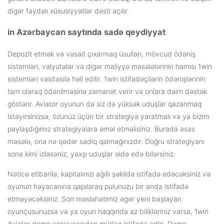
digər faydalı xüsusiyyətlər dəsti açılır.
in Azərbaycan saytında sadə qeydiyyat
Depozit etmək və vəsait çıxarmaq üsulları, mövcud ödəniş
sistemləri, valyutalar və digər maliyyə məsələlərinin hamısı 1win
sistemləri vasitəsilə həll edilir. 1win istifadəçilərin ödənişlərinin
tam olaraq ödənilməsinə zəmanət verir və onlara daim dəstək
göstərir. Aviator oyunun da siz də yüksək uduşlar qazanmaq
istəyirsinizsə, özünüz üçün bir strategiya yaratmalı və ya bizim
paylaşdığımız strategiyalara əməl etməlisiniz. Burada əsas
məsələ, ona nə qədər sadiq qalmağınızdır. Doğru strategiyanı
sona kimi izləsəniz, yaxşı uduşlar əldə edə bilərsiniz.
Nəticə etibarilə, kapitalınızı ağıllı şəkildə istifadə edəcəksiniz və
oyunun həyacanına qapılaraq pulunuzu bir anda istifadə
etməyəcəksiniz. Son məsləhətimiz əgər yeni başlayan
oyunçusunuzsa və ya oyun haqqında az bilikləriniz varsa, 1win
Aviator demo versiyasından mütləq istifadə edin. Demo