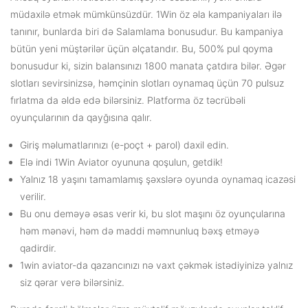
müdaxilə etmək mümkünsüzdür. 1Win öz əla kampaniyaları ilə
tanınır, bunlarda biri də Salamlama bonusudur. Bu kampaniya
bütün yeni müştərilər üçün əlçatandır. Bu, 500% pul qoyma
bonusudur ki, sizin balansınızı 1800 manata çatdıra bilər. Əgər
slotları sevirsinizsə, həmçinin slotları oynamaq üçün 70 pulsuz
fırlatma da əldə edə bilərsiniz. Platforma öz təcrübəli
oyunçularının da qayğısına qalır.
Giriş məlumatlarınızı (e-poçt + parol) daxil edin.
Elə indi 1Win Aviator oyununa qoşulun, getdik!
Yalnız 18 yaşını tamamlamış şəxslərə oyunda oynamaq icazəsi
verilir.
Bu onu deməyə əsas verir ki, bu slot maşını öz oyunçularına
həm mənəvi, həm də maddi məmnunluq bəxş etməyə
qadirdir.
1win aviator-da qazancınızı nə vaxt çəkmək istədiyinizə yalnız
siz qərar verə bilərsiniz.