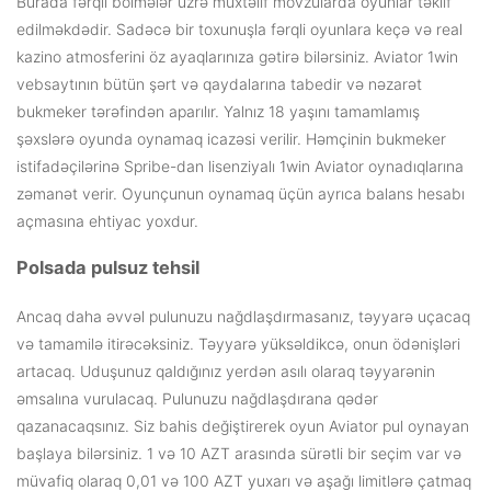
Burada fərqli bölmələr üzrə müxtəlif mövzularda oyunlar təklif
edilməkdədir. Sadəcə bir toxunuşla fərqli oyunlara keçə və real
kazino atmosferini öz ayaqlarınıza gətirə bilərsiniz. Aviator 1win
vebsaytının bütün şərt və qaydalarına tabedir və nəzarət
bukmeker tərəfindən aparılır. Yalnız 18 yaşını tamamlamış
şəxslərə oyunda oynamaq icazəsi verilir. Həmçinin bukmeker
istifadəçilərinə Spribe-dan lisenziyalı 1win Aviator oynadıqlarına
zəmanət verir. Oyunçunun oynamaq üçün ayrıca balans hesabı
açmasına ehtiyac yoxdur.
Polsada pulsuz tehsil
Ancaq daha əvvəl pulunuzu nağdlaşdırmasanız, təyyarə uçacaq
və tamamilə itirəcəksiniz. Təyyarə yüksəldikcə, onun ödənişləri
artacaq. Uduşunuz qaldığınız yerdən asılı olaraq təyyarənin
əmsalına vurulacaq. Pulunuzu nağdlaşdırana qədər
qazanacaqsınız. Siz bahis değiştirerek oyun Aviator pul oynayan
başlaya bilərsiniz. 1 və 10 AZT arasında sürətli bir seçim var və
müvafiq olaraq 0,01 və 100 AZT yuxarı və aşağı limitlərə çatmaq