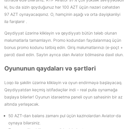
ki, bu da sizin qoyduğunuz hər 100 AZT üçün nəzəri cəhətdən
97 AZT oynayacaqsınız. O, həmçinin aşağı və orta dəyişkənliyi
ilə fərqlənir .
Qeydiyyat üzərinə klikləyin və qeydiyyatı bütün tələb olunan
məlumatlarla tamamlayın. Promo kodundan faydalanmaq üçün
bonus promo kodunu tətbiq edin. Giriş məlumatlarınızı (e-poçt +
parol) daxil edin. Saytın ayrıca olan Aviator bölməsinə daxil olun.
Oyununun qaydaları və şərtləri
Loqo ilə şəkilin üzərinə klikləyin və oyun endirməyə başlayacaq.
Qeydiyyatdan keçmiş istifadəçilər indi – real pulla oynamağa
başlaya bilərlər! Oyunun idarəetmə paneli oyun sahəsinin bir az
altında yerləşəcək.
50 AZT-dan balans zamanı pul üçün kazinolardan Aviator-da
oynaya bilərsiniz.