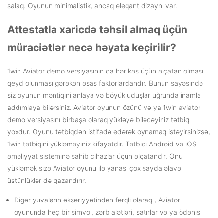
salaq. Oyunun minimalistik, ancaq eleqant dizaynı var.
Attestatla xaricdə təhsil almaq üçün
müraciətlər necə həyata keçirilir?
1win Aviator demo versiyasının da hər kəs üçün əlçatan olması
qeyd olunması gərəkən əsas faktorlardandır. Bunun sayəsində
siz oyunun məntiqini anlaya və böyük uduşlar uğrunda inamla
addımlaya bilərsiniz. Aviator oyunun özünü və ya 1win aviator
demo versiyasını birbaşa olaraq yükləyə biləcəyiniz tətbiq
yoxdur. Oyunu tətbiqdən istifadə edərək oynamaq istəyirsinizsə,
1win tətbiqini yükləməyiniz kifayətdir. Tətbiqi Android və iOS
əməliyyat sisteminə sahib cihazlar üçün əlçatandır. Onu
yükləmək sizə Aviator oyunu ilə yanaşı çox sayda əlavə
üstünlüklər də qazandırır.
Digər yuvaların əksəriyyətindən fərqli olaraq , Aviator
oyununda heç bir simvol, zərb alətləri, satırlar və ya ödəniş